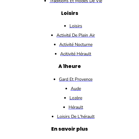
Traditions Et Modes De Vie
Loisirs
Loisirs
Activité De Plein Air
Activité Nocturne
Acitivité Hérault
A 1heure
Gard Et Provence
Aude
Lozère
Hérault
Loisirs De L'hérault
En savoir plus