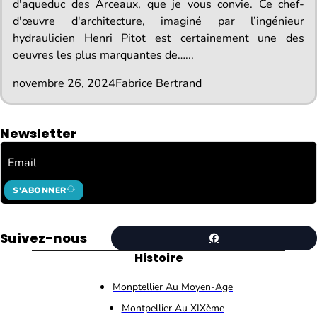
d'aqueduc des Arceaux, que je vous convie. Ce chef-
d'œuvre d'architecture, imaginé par l’ingénieur
hydraulicien Henri Pitot est certainement une des
oeuvres les plus marquantes de…...
novembre 26, 2024
Fabrice Bertrand
Newsletter
S'ABONNER
Suivez-nous
Histoire
Monptellier Au Moyen-Age
Montpellier Au XIXème