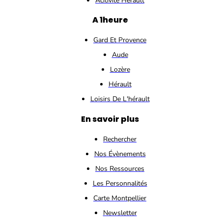
Acitivité Hérault
A 1heure
Gard Et Provence
Aude
Lozère
Hérault
Loisirs De L'hérault
En savoir plus
Rechercher
Nos Évènements
Nos Ressources
Les Personnalités
Carte Montpellier
Newsletter