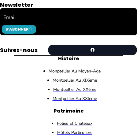
Newsletter
S'ABONNER
Suivez-nous
Histoire
Monptellier Au Moyen-Age
Montpellier Au XIXème
Montpellier Au XXème
Montpellier Au XXIème
Patrimoine
Folies Et Chateaux
Hôtels Particuliers